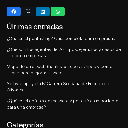
Últimas entradas
¿Qué es el pentesting? Guía completa para empresas
¿Qué son los agentes de IA? Tipos, ejemplos y casos de
uso para empresas
Mapa de calor web (heatmap): qué es, tipos y cómo
usarlo para mejorar tu web
Solbyte apoya la IV Carrera Solidaria de Fundación
Olivares
¿Qué es el análisis de malware y por qué es importante
para una empresa?
Categorías