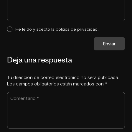
He leído y acepto la
política de privacidad
.
Deja una respuesta
Tu dirección de correo electrónico no será publicada.
Los campos obligatorios están marcados con
*