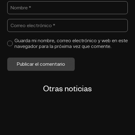
Guarda mi nombre, correo electrónico y web en este
navegador para la próxima vez que comente.
Publicar el comentario
Otras noticias