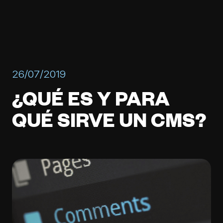
26/07/2019
¿QUÉ ES Y PARA
QUÉ SIRVE UN CMS?