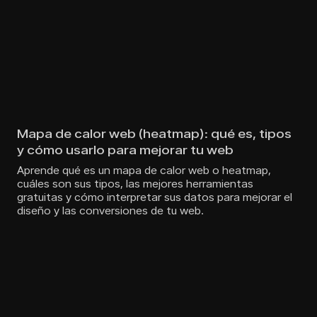
Mapa de calor web (heatmap): qué es, tipos
y cómo usarlo para mejorar tu web
Aprende qué es un mapa de calor web o heatmap,
cuáles son sus tipos, las mejores herramientas
gratuitas y cómo interpretar sus datos para mejorar el
diseño y las conversiones de tu web.