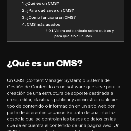
¿Qué es un CMS?
¿Para qué sirve un CMS?
¿Cómo funciona un CMS?
CMS más usados
Valora este artículo sobre qué es y
para qué sirve un CMS
¿Qué es un CMS?
Un CMS (Content Manager System) o Sistema de
Gestión de Contenido es un software que sirve para la
creación de una estructura de soporte destinada a
crear, editar, clasificar, publicar y administrar cualquier
tipo de contenido o información en un
sitio web
por
parte de diferentes usuarios.
Se trata de una interfaz
desde la cual se controlan las bases de datos en las
que se encuentra el contenido de una página web. Un