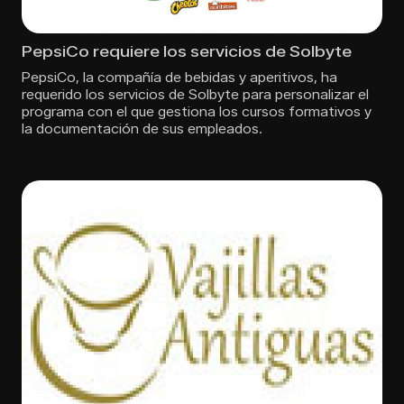
PepsiCo requiere los servicios de Solbyte
PepsiCo, la compañí­a de bebidas y aperitivos, ha
requerido los servicios de Solbyte para personalizar el
programa con el que gestiona los cursos formativos y
la documentación de sus empleados.