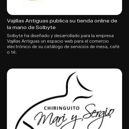
Vajillas Antiguas publica su tienda online de
la mano de Solbyte
Solbyte ha diseñado y desarrollado para la empresa
Vajillas Antiguas un espacio web para el comercio
electrónico de su catálogo de servicios de mesa, café
o té.