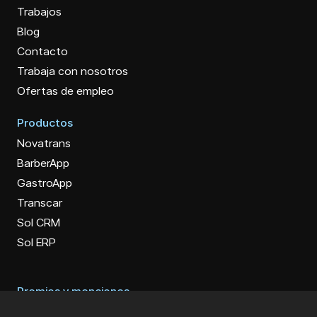
Trabajos
Blog
Contacto
Trabaja con nosotros
Ofertas de empleo
Productos
Novatrans
BarberApp
GastroApp
Transcar
Sol CRM
Sol ERP
Premios y menciones