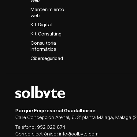
web
Mantenimiento
web
Kit Digital
Kit Consulting
Consultoría
Informática
Ciberseguridad
Parque Empresarial Guadalhorce
Calle Concepción Arenal, 6, 3ª planta Málaga, Málaga (
Teléfono:
952 028 874
Correo electrónico:
info@solbyte.com