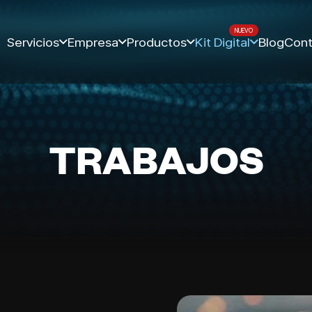
Servicios
Empresa
Productos
Kit Digital
Blog
Cont
TRABAJOS