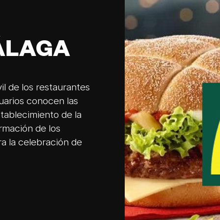
ÁLAGA
il de los restaurantes
uarios conocen las
tablecimiento de la
rmación de los
a la celebración de