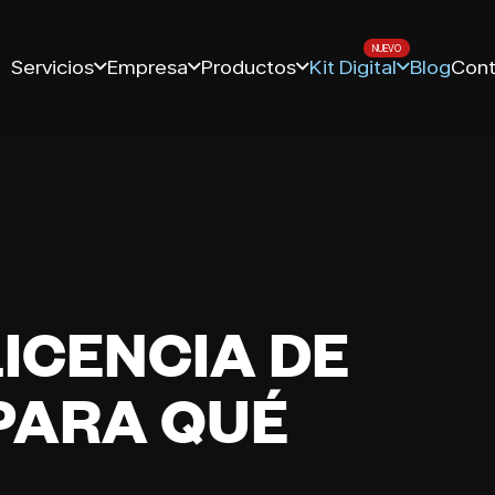
Servicios
Empresa
Productos
Kit Digital
Blog
Cont
LICENCIA DE
PARA QUÉ