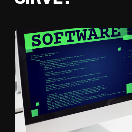
SIRVE?