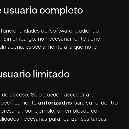
e usuario completo
s funcionalidades del software, pudiendo
a. Sin embargo, no necesariamente tiene
almacena, especialmente a la que no le
usuario limitado
l de acceso. Solo pueden acceder a la
específicamente
autorizadas
para su rol dentro
mpresarial, por ejemplo, un empleado con
nalidades necesarias para realizar sus tareas.