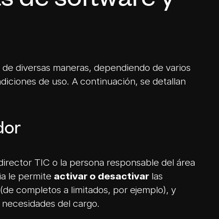
as de software y
ar de diversas maneras, dependiendo de varios
diciones de uso. A continuación, se detallan
dor
director TIC o la persona responsable del área
ia le permite
activar o desactivar
las
(de completos a limitados, por ejemplo), y
s necesidades del cargo.