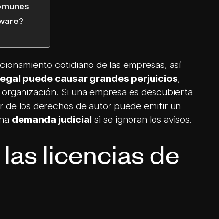
comunes
tware?
ncionamiento cotidiano de las empresas, así
ilegal puede causar grandes perjuicios
,
 organización. Si una empresa es descubierta
ar de los derechos de autor puede emitir un
una
demanda judicial
si se ignoran los avisos.
las licencias de