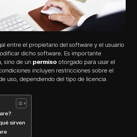
al entre el propietario del software y el usuario
odificar dicho software. Es importante
, sino de un
permiso
otorgado para usar el
condiciones incluyen restricciones sobre el
 de uso, dependiendo del tipo de licencia
ware?
qué sirven
are