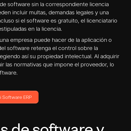
de software sin la correspondiente licencia
den incluir multas, demandas legales y una
luso si el software es gratuito, el licenciatario
stipuladas en la licencia.
 una empresa puede hacer de la aplicación o
el software retenga el control sobre la
egiendo así su propiedad intelectual. Al adquirir
ir las normativas que impone el proveedor, lo
ftware.
i Software ERP