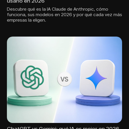
usarlo en 2026
Descubre qué es la IA Claude de Anthropic, cómo
funciona, sus modelos en 2026 y por qué cada vez más
empresas la eligen.
ChatGPT vs Gemini: qué IA es mejor en 2026