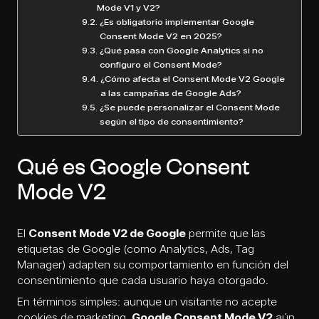
Mode V1 y V2?
¿Es obligatorio implementar Google
Consent Mode V2 en 2025?
¿Qué pasa con Google Analytics si no
configuro el Consent Mode?
¿Cómo afecta el Consent Mode V2 Google
a las campañas de Google Ads?
¿Se puede personalizar el Consent Mode
según el tipo de consentimiento?
Qué es Google Consent
Mode V2
El
Consent Mode V2 de Google
permite que las
etiquetas de Google (como Analytics, Ads, Tag
Manager) adapten su comportamiento en función del
consentimiento que cada usuario haya otorgado.
En términos simples: aunque un visitante no acepte
cookies de marketing,
Google Consent Mode V2
aún