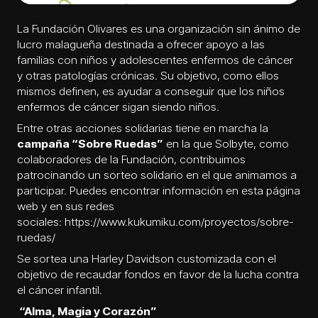
La
Fundación Olivares
es una organización sin ánimo de
lucro malagueña destinada a ofrecer apoyo a las
familias con niños y adolescentes enfermos de cáncer
y otras patologías crónicas. Su objetivo, como ellos
mismos definen, es ayudar a conseguir que los niños
enfermos de cáncer sigan siendo niños.
Entre otras acciones solidarias tiene en marcha la
campaña “Sobre Ruedas”
en la que Solbyte, como
colaboradores de la Fundación, contribuimos
patrocinando un sorteo solidario en el que animamos a
participar. Puedes encontrar información en esta página
web y en sus redes
sociales:
https://www.kukumiku.com/proyectos/sobre-
ruedas/
Se sortea una Harley Davidson customizada con el
objetivo de recaudar fondos en favor de la lucha contra
el cáncer infantil.
“Alma, Magia y Corazón”