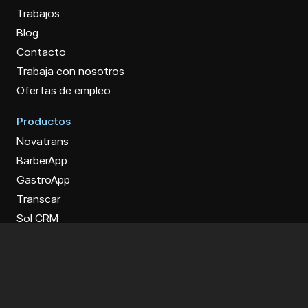
Trabajos
Blog
Contacto
Trabaja con nosotros
Ofertas de empleo
Productos
Novatrans
BarberApp
GastroApp
Transcar
Sol CRM
Sol ERP
Premios y menciones