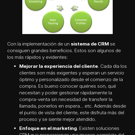
Con la implementación de un
sistema de CRM
se
consiguen grandes beneficios. Estos son algunos de
los más rápidos y evidentes:
Mejorar la experiencia del cliente
. Cada día los
clientes son más exigentes y esperan un servicio
óptimo y personalizado desde el comienzo de la
compra. Es bueno conocer quiénes son, qué
necesitan y poder gestionar rápidamente la
compra-venta sin necesidad de transferir la
llamada, ponerlos en espera… etc. Además desde
el punto de vista del cliente, este disfruta más del
proceso y se siente mejor atendido.
Enfoque en el marketing
. Existen soluciones
CRM que proporcionan una imagen completa del