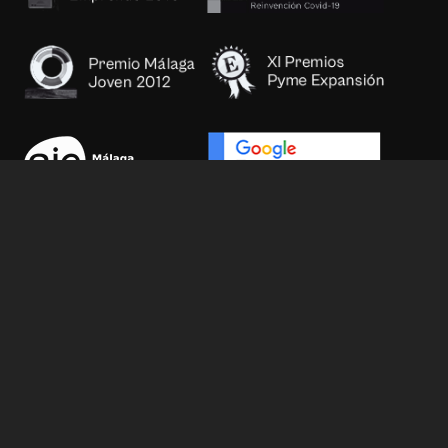
Legales
Aviso legal
Política de privacidad
Política de cookies
Política de calidad y medioambiente