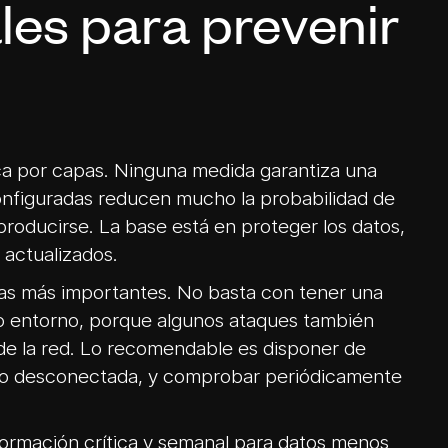
les para prevenir
ca por capas. Ninguna medida garantiza una
configuradas reducen mucho la probabilidad de
a producirse. La base está en proteger los datos,
 actualizados.
das más importantes. No basta con tener una
o entorno, porque algunos ataques también
sde la red. Lo recomendable es disponer de
da o desconectada, y comprobar periódicamente
formación crítica y semanal para datos menos