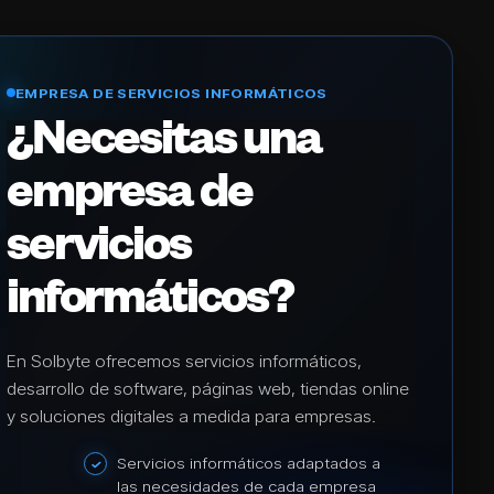
EMPRESA DE SERVICIOS INFORMÁTICOS
¿Necesitas una
empresa de
servicios
informáticos?
En Solbyte ofrecemos servicios informáticos,
desarrollo de software, páginas web, tiendas online
y soluciones digitales a medida para empresas.
Servicios informáticos adaptados a
las necesidades de cada empresa