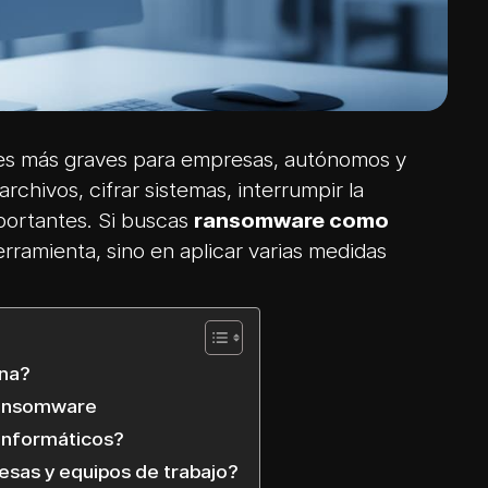
les más graves para empresas, autónomos y
chivos, cifrar sistemas, interrumpir la
portantes. Si buscas
ransomware como
erramienta, sino en aplicar varias medidas
na?
 ransomware
informáticos?
sas y equipos de trabajo?