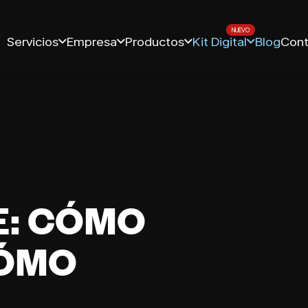
Servicios
Empresa
Productos
Kit Digital
Blog
Cont
: CÓMO
CÓMO