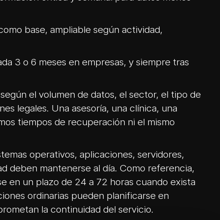
 como base, ampliable según actividad,
da 3 o 6 meses en empresas, y siempre tras
según el volumen de datos, el sector, el tipo de
nes legales. Una asesoría, una clínica, una
ismos tiempos de recuperación ni el mismo
stemas operativos, aplicaciones, servidores,
dad deben mantenerse al día. Como referencia,
rse en un plazo de 24 a 72 horas cuando exista
aciones ordinarias pueden planificarse en
rometan la continuidad del servicio.