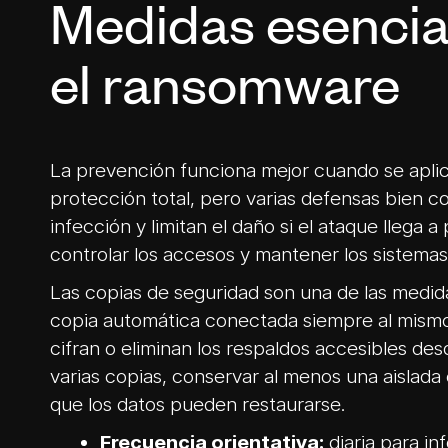
Medidas esencia
el ransomware
La prevención funciona mejor cuando se apli
protección total, pero varias defensas bien 
infección y limitan el daño si el ataque llega 
controlar los accesos y mantener los sistemas
Las copias de seguridad son una de las medi
copia automática conectada siempre al mism
cifran o eliminan los respaldos accesibles de
varias copias, conservar al menos una aisla
que los datos pueden restaurarse.
Frecuencia orientativa:
diaria para in