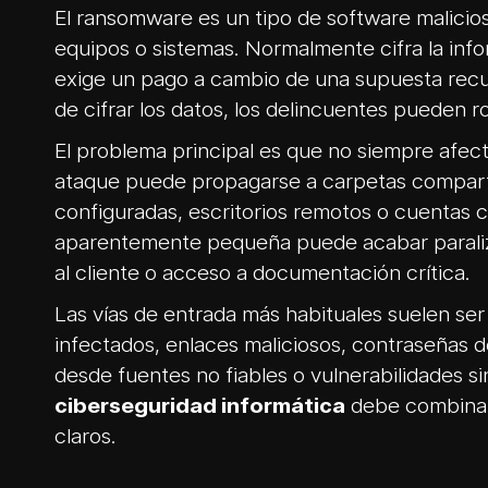
El ransomware es un tipo de software malicios
equipos o sistemas. Normalmente cifra la inf
exige un pago a cambio de una supuesta rec
de cifrar los datos, los delincuentes pueden 
El problema principal es que no siempre afec
ataque puede propagarse a carpetas comparti
configuradas, escritorios remotos o cuentas 
aparentemente pequeña puede acabar paraliz
al cliente o acceso a documentación crítica.
Las vías de entrada más habituales suelen ser
infectados, enlaces maliciosos, contraseñas 
desde fuentes no fiables o vulnerabilidades sin
ciberseguridad informática
debe combinar
claros.