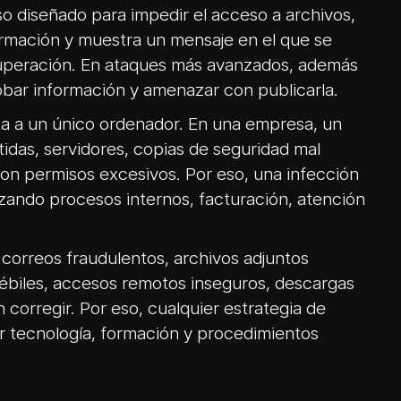
o diseñado para impedir el acceso a archivos,
ormación y muestra un mensaje en el que se
uperación. En ataques más avanzados, además
robar información y amenazar con publicarla.
ta a un único ordenador. En una empresa, un
das, servidores, copias de seguridad mal
con permisos excesivos. Por eso, una infección
ando procesos internos, facturación, atención
 correos fraudulentos, archivos adjuntos
débiles, accesos remotos inseguros, descargas
 corregir. Por eso, cualquier estrategia de
 tecnología, formación y procedimientos