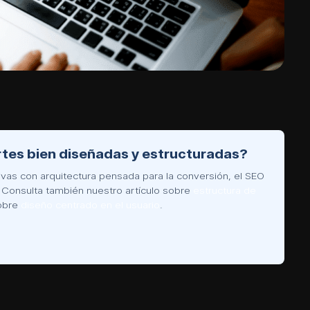
tes bien diseñadas y estructuradas?
as con arquitectura pensada para la conversión, el SEO
. Consulta también nuestro artículo sobre
estructura de
sobre
diseño centrado en el usuario
.