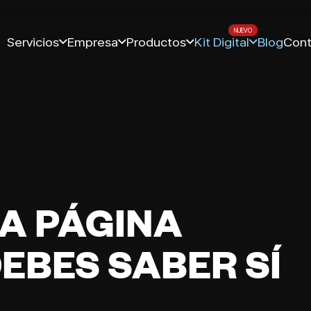
Servicios
Empresa
Productos
Kit Digital
Blog
Cont
A PÁGINA
DEBES SABER SÍ