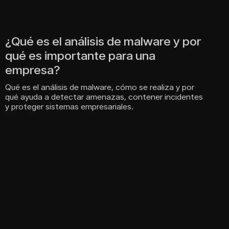
¿Qué es el análisis de malware y por
qué es importante para una
empresa?
u
c
Qué es el análisis de malware, cómo se realiza y por
e
qué ayuda a detectar amenazas, contener incidentes
a
y proteger sistemas empresariales.
f