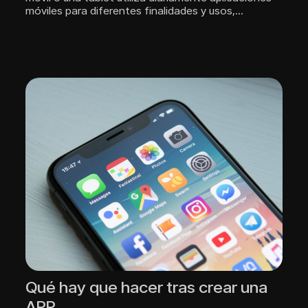
móviles para diferentes finalidades y usos,…
Qué hay que hacer tras crear una
APP