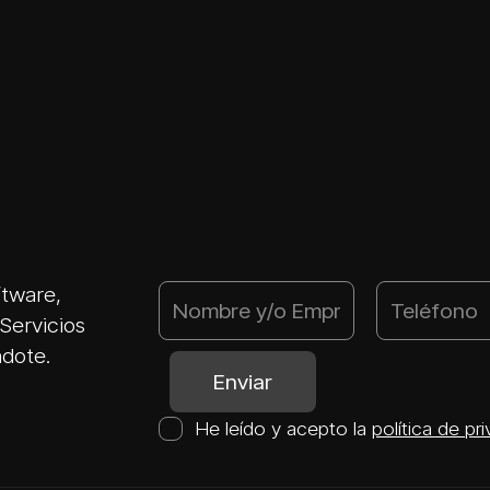
ftware,
Servicios
ndote.
He leído y acepto la
política de pr