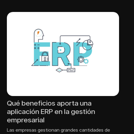
Qué beneficios aporta una
aplicación ERP en la gestión
empresarial
Las empresas gestionan grandes cantidades de