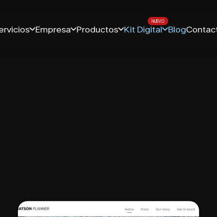
ervicios
Empresa
Productos
Kit Digital
Blog
Contac