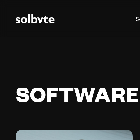
S
SOFTWARE