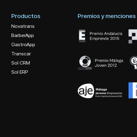
Productos
Premios y menciones
Novatrans
BarberApp
GastroApp
Transcar
Sol CRM
Sol ERP