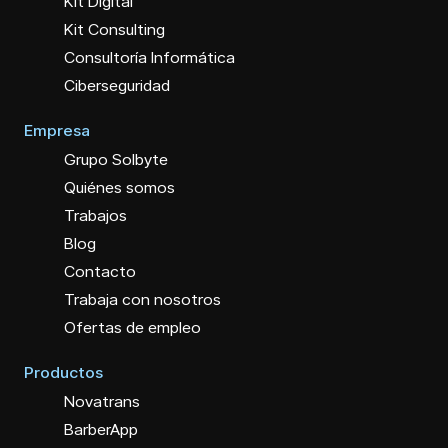
Kit Digital
Kit Consulting
Consultoría Informática
Ciberseguridad
Empresa
Grupo Solbyte
Quiénes somos
Trabajos
Blog
Contacto
Trabaja con nosotros
Ofertas de empleo
Productos
Novatrans
BarberApp