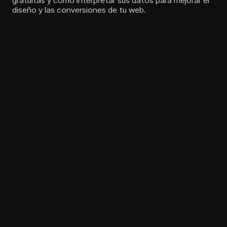
gratuitas y cómo interpretar sus datos para mejorar el
diseño y las conversiones de tu web.