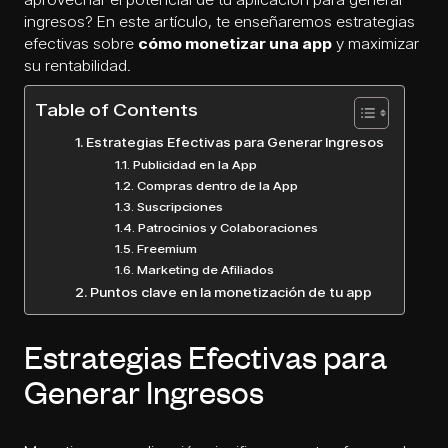
ingresos? En este artículo, te enseñaremos estrategias
efectivas sobre
cómo monetizar una app
y maximizar
su rentabilidad.
Table of Contents
Estrategias Efectivas para Generar Ingresos
Publicidad en la App
Compras dentro de la App
Suscripciones
Patrocinios y Colaboraciones
Freemium
Marketing de Afiliados
Puntos clave en la monetización de tu app
Estrategias Efectivas para
Generar Ingresos