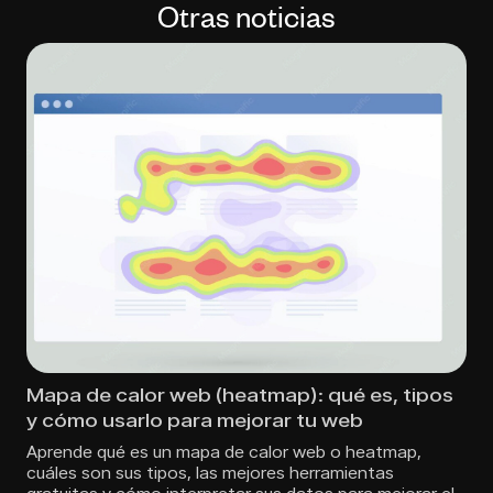
Otras noticias
Mapa de calor web (heatmap): qué es, tipos
y cómo usarlo para mejorar tu web
Aprende qué es un mapa de calor web o heatmap,
cuáles son sus tipos, las mejores herramientas