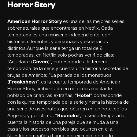
Horror Story
American Horror Story
es una de las mejores series
sobrenaturales que encontrarás en Netflix. Cada
temporada es una miniserie independiente, con
historias diferentes, y personajes y escenarios
distintos.Aunque la serie tenga un total de 8
temporadas, en Netflix solo podrás ver 4 de ellas:
“Aquelarre (
Coven
)”, corresponde a la tercera
temporada de la serie y cuenta una historia secretas de
brujas de América; “La parada de los monstruos
(
Freakshow
)”, es la cuarta temporada de American
Horror Story, ambientada en un circo ambulante
poblado de criaturas extrañas; “
Hotel
” corresponde
con la quinta temporada de la serie y narra la historia de
una serie de asesinatos que ocurren en un hotel de los
Ángeles; y por último, “
Roanoke
”, la sexta temporada,
cuenta la historia de una pareja que se muda a una
casa y los sucesos horribles que ocurren en ella.
Nuestra compañera Laura, por ejemplo, no pudo