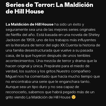
Series de Terror: La Maldición
de Hill House
La Maldición de Hill House
ha sido un éxito y
seguramente sea una de las mejores series originales
de Netflix del año. Está basada en una novela de Shirley
Jackson de 1959, uno de los trabajos más influyentes
en la literatura de terror del siglo XX.Cuenta la historia de
una familia desestructurada que vuelve a su pasada
casa, de la que huyeron después de unos terribles
acontecimientos. Una mezcla de terror y drama que la
hacen original y única. Prepárate para el miedo de
verdad, los sustos y los gritos.Nuestro compañero
Miguel nos ha comentado que hacía mucho tiempo que
no encontraba una serie que le enganchara tanto.
Aunque sea un tipo duro y no sea capaz de
reconocerlo, sabemos que habrá pegado más de un
grito viendo La Maldición de Hill House